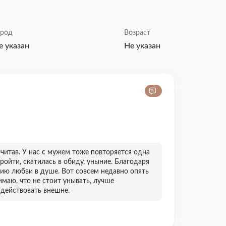
ород
Возраст
е указан
Не указан
очитав. У нас с мужем тоже повторяется одна
ройти, скатилась в обиду, уныние. Благодаря
нию любви в душе. Вот совсем недавно опять
маю, что не стоит унывать, лучше
 действовать внешне.