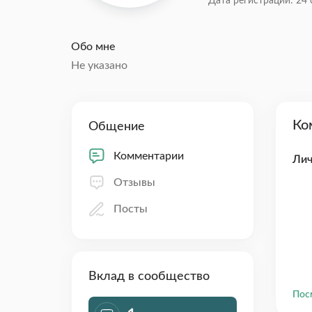
Дата регистрации: 24 
Обо мне
Не указано
Ко
Общение
Комментарии
Лич
Отзывы
Посты
Вклад в сообщество
Пос