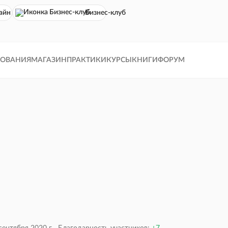
айн кинотеатр
Бизнес-клуб
ДОВАНИЯ
МАГАЗИН
ПРАКТИКИ
КУРСЫ
КНИГИ
ФОРУМ