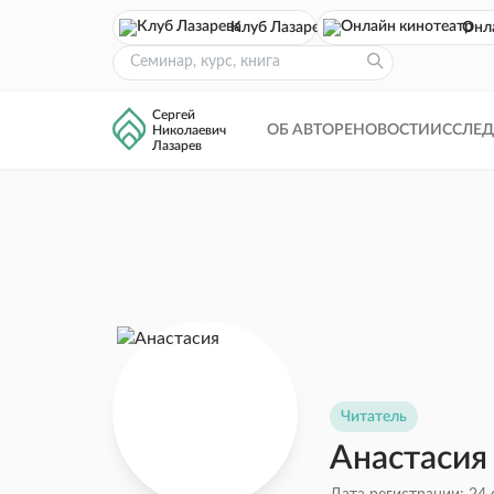
Клуб Лазарева
Онл
Сергей
ОБ АВТОРЕ
НОВОСТИ
ИССЛЕ
Николаевич
Лазарев
Читатель
Анастасия