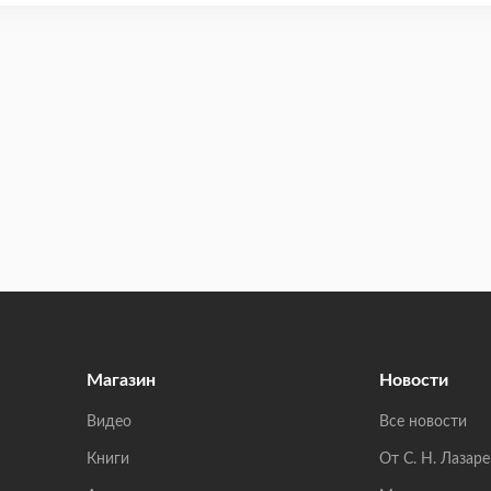
Магазин
Новости
Видео
Все новости
Книги
От С. Н. Лазаре