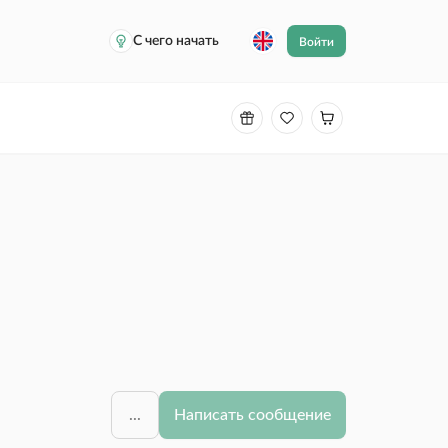
С чего начать
Войти
...
Написать сообщение