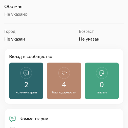
Обо мне
Не указано
Город
Возраст
Не указан
Не указан
Вклад в сообщество
2
4
0
комментария
благодарности
писем
Комментарии