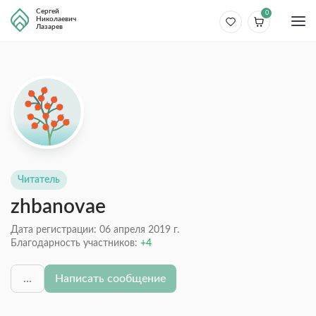
Сергей
0
Николаевич
Лазарев
Читатель
zhbanovae
Дата регистрации: 06 апреля 2019 г.
Благодарность участников:
4
...
Написать сообщение