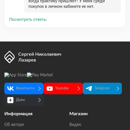
когда практику пришлют? У меня среди
покупок в личном кабинете ее нет.
Посмотреть ответы
Сергей Николаевич
Лазарев
Вконтакте
Youtube
Telegram
Дзен
Информация
Магазин
Об авторе
Видео