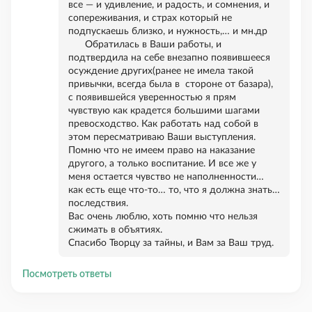
все — и удивление, и радость, и сомнения, и
сопереживания, и страх который не
подпускаешь близко, и нужность,… и мн.др
Обратилась в Ваши работы, и
подтвердила на себе внезапно появившееся
осуждение других(ранее не имела такой
привычки, всегда была в стороне от базара),
с появившейся уверенностью я прям
чувствую как крадется большими шагами
превосходство. Как работать над собой в
этом пересматриваю Ваши выступления.
Помню что не имеем право на наказание
другого, а только воспитание. И все же у
меня остается чувство не наполненности…
как есть еще что-то… то, что я должна знать…
последствия.
Вас очень люблю, хоть помню что нельзя
сжимать в объятиях.
Спасибо Творцу за тайны, и Вам за Ваш труд.
Посмотреть ответы