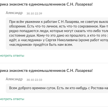
рика знакомств единомышленников С.Н. Лазарева!
Александр
30.10 22:39
При всём уважении к работам С Н Лазарева, не советую вык
обозрение. Есть что-то личное, есть что-то сокровенное. Как-
редко попадаются люди, которые могут сказать что-либо тол
состояние души. Кому-то это дано из прошлого, а кто-то это 
идёт, а «наследника» у Сергея Николаевича (кроме работ кото
«наследников» придётся быть нам всем.
мотреть ответы
рика знакомств единомышленников С.Н. Лазарева!
Александр
30.10 22:33
Всем доброго времени суток. Есть ли кто-нибудь с Ростова-н
мотреть ответы