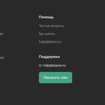
Помощь
Частые вопросы
ва
Где купить
help@lazarev.ru
Поддержка
лей
help@lazarev.ru
Написать нам