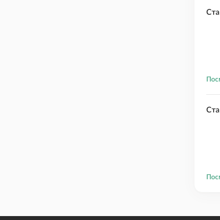
Ста
Пос
Ста
Пос