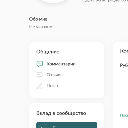
Дата регистрации: 03 
Обо мне
Не указано
Ко
Общение
Комментарии
Руб
Отзывы
Посты
Вклад в сообщество
Пос