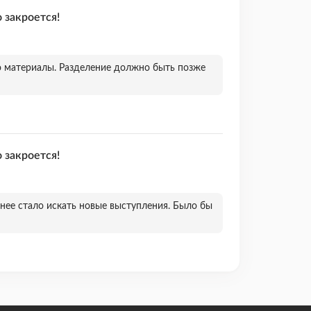
о закроется!
о материалы. Разделение должно быть позже
о закроется!
днее стало искать новые выступления. Было бы