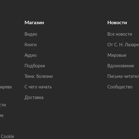
Магазин
Новости
Видео
Все новости
Книги
От С. Н. Лазаре
Аудио
Мировые
Подборки
Вдохновение
Тема: болезни
Письма читате
зарева
С чего начать
Сообщество
Доставка
сти
ие
 Cookie