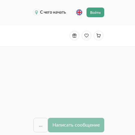
С чего начать
Войти
...
Написать сообщение