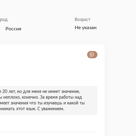
ород
Возраст
Не указан
Россия
20 лет, но для меня не имеет значение,
ы неплохо, конечно. За время работы над
имеет значения что ты изучаешь и какой ты
нимать этот язык. C уважением.