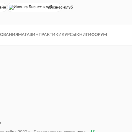
айн кинотеатр
Бизнес-клуб
ДОВАНИЯ
МАГАЗИН
ПРАКТИКИ
КУРСЫ
КНИГИ
ФОРУМ
р