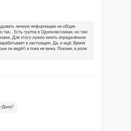
ладывать личную информацию на общее
то так… Есть группа в Одноклассниках, но там
ковое. Для этого нужно иметь определённое
зарабатывает в настоящем. Да, и ещё. Время
рые он ведёт) я пока не вижу. Похоже, в роли
а-Дону?