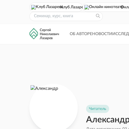
Клуб Лазарева
Онл
Сергей
ОБ АВТОРЕ
НОВОСТИ
ИССЛЕ
Николаевич
Лазарев
Читатель
Александ