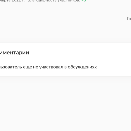
марта 2022 г.
Благодарность участников:
0
Г
мментарии
ьзователь еще не участвовал в обсуждениях