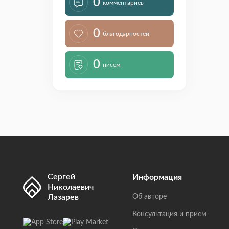
0
комментариев
0
благодарностей
0
писем
Сергей
Информация
Николаевич
Лазарев
Об авторе
Консультация и прием