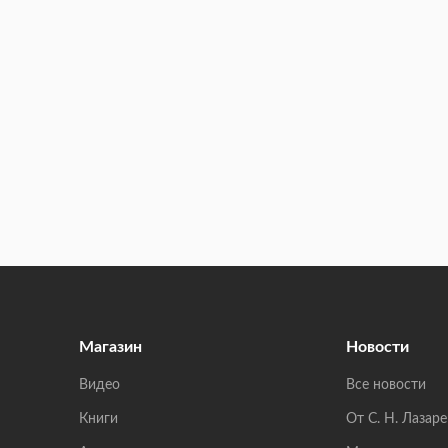
Магазин
Новости
Видео
Все новости
Книги
От С. Н. Лазаре