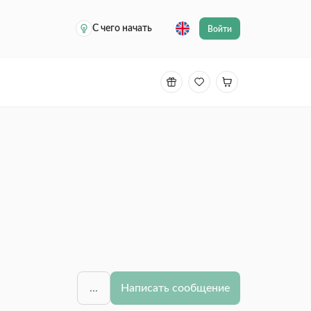
С чего начать
Войти
...
Написать сообщение