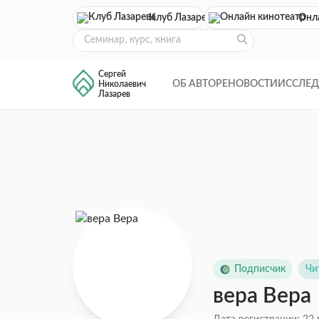
Клуб Лазарева
Онл
Сергей
ОБ АВТОРЕ
НОВОСТИ
ИССЛЕ
Николаевич
Лазарев
Подписчик
Чи
вера Вера