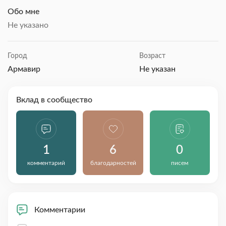
Обо мне
Не указано
Город
Возраст
Армавир
Не указан
Вклад в сообщество
1
6
0
комментарий
благодарностей
писем
Комментарии