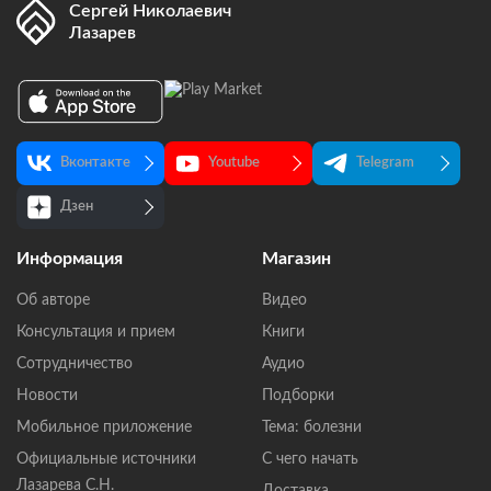
Сергей Николаевич
Лазарев
Вконтакте
Youtube
Telegram
Дзен
Информация
Магазин
Об авторе
Видео
Консультация и прием
Книги
Сотрудничество
Аудио
Новости
Подборки
Мобильное приложение
Тема: болезни
Официальные источники
С чего начать
Лазарева С.Н.