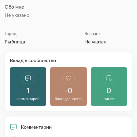
Обо мне
Не указано
Город
Возраст
Рыбница
Не указан
Вклад в сообщество
1
-0
0
комментарий
благодарностей
писем
Комментарии