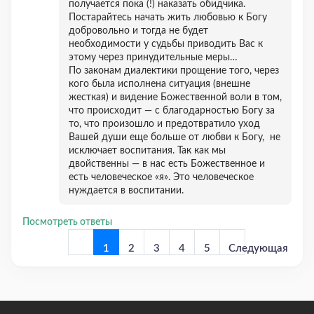
получается пока (!) наказать обидчика.
Постарайтесь начать жить любовью к Богу
добровольно и тогда не будет
необходимости у судьбы приводить Вас к
этому через принудительные меры…
По законам диалектики прощение того, через
кого была исполнена ситуация (внешне
жесткая) и видение Божественной воли в том,
что происходит — с благодарностью Богу за
то, что произошло и предотвратило уход
Вашей души еще больше от любви к Богу, не
исключает воспитания. Так как мы
двойственны — в нас есть Божественное и
есть человеческое «я». Это человеческое
нуждается в воспитании.
Посмотреть ответы
1
2
3
4
5
Следующая
страница