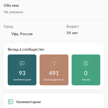
Обо мне
Не указано
Город
Возраст
59 лет
Уфа, Россия
Вклад в сообщество
93
491
0
комментария
благодарность
писем
Комментарии