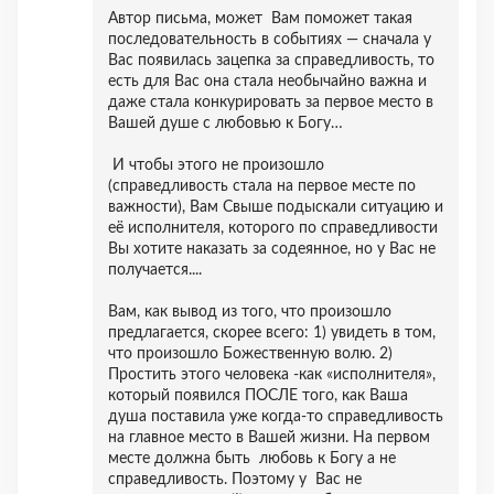
Автор письма, может Вам поможет такая
последовательность в событиях — сначала у
Вас появилась зацепка за справедливость, то
есть для Вас она стала необычайно важна и
даже стала конкурировать за первое место в
Вашей душе с любовью к Богу…
И чтобы этого не произошло
(справедливость стала на первое месте по
важности), Вам Свыше подыскали ситуацию и
её исполнителя, которого по справедливости
Вы хотите наказать за содеянное, но у Вас не
получается....
Вам, как вывод из того, что произошло
предлагается, скорее всего: 1) увидеть в том,
что произошло Божественную волю. 2)
Простить этого человека -как «исполнителя»,
который появился ПОСЛЕ того, как Ваша
душа поставила уже когда-то справедливость
на главное место в Вашей жизни. На первом
месте должна быть любовь к Богу а не
справедливость. Поэтому у Вас не