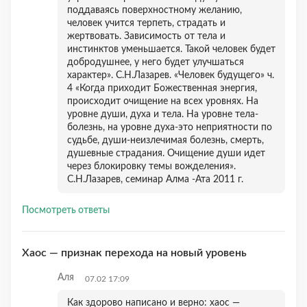
поддаваясь поверхностному желанию,
человек учится терпеть, страдать и
жертвовать. Зависимость от тела и
инстинктов уменьшается. Такой человек будет
добродушнее, у него будет улучшаться
характер». С.Н.Лазарев. «Человек будущего» ч.
4 «Когда приходит Божественная энергия,
происходит очищение на всех уровнях. На
уровне души, духа и тела. На уровне тела-
болезнь, на уровне духа-это неприятности по
судьбе, души-неизлечимая болезнь, смерть,
душевные страдания. Очищение души идет
через блокировку темы вожделения».
С.Н.Лазарев, семинар Алма -Ата 2011 г.
Посмотреть ответы
Хаос — признак перехода на новый уровень
Аля
07.02 17:09
Как здорово написано и верно: хаос —