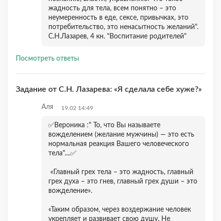
жадность для тела, всем понятно – это
неумеренность в еде, сексе, привычках, это
потребительство, это ненасытность желаний".
С.Н.Лазарев, 4 кн. "Воспитание родителей"
Посмотреть ответы
Задание от С.Н. Лазарева: «Я сделала себе хуже?»
Аля
19.02 14:49
✅Вероника :" То, что Вы называете
вожделением (желание мужчины) — это есть
нормальная реакция Вашего человеческого
тела"....✅
«Главный грех тела – это жадность, главный
грех духа – это гнев, главный грех души – это
вожделение».
«Таким образом, через воздержание человек
укрепляет и развивает свою душу. Не