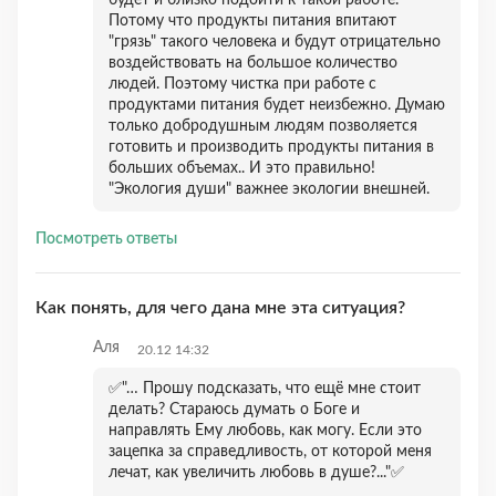
будет и близко подойти к такой работе.
Потому что продукты питания впитают
"грязь" такого человека и будут отрицательно
воздействовать на большое количество
людей. Поэтому чистка при работе с
продуктами питания будет неизбежно. Думаю
только добродушным людям позволяется
готовить и производить продукты питания в
больших объемах.. И это правильно!
"Экология души" важнее экологии внешней.
Посмотреть ответы
Как понять, для чего дана мне эта ситуация?
Аля
20.12 14:32
✅"… Прошу подсказать, что ещё мне стоит
делать? Стараюсь думать о Боге и
направлять Ему любовь, как могу. Если это
зацепка за справедливость, от которой меня
лечат, как увеличить любовь в душе?..."✅