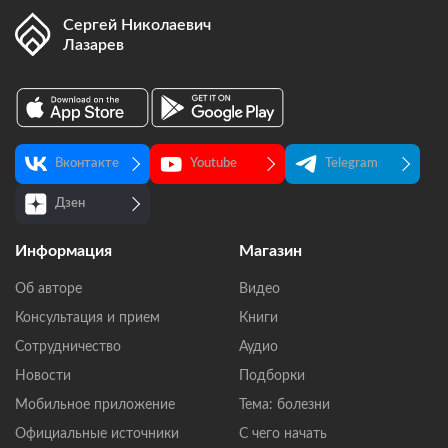
Сергей Николаевич
Лазарев
Предыдущая
страница
Вконтакте
Youtube
Telegram
Дзен
Информация
Магазин
Об авторе
Видео
Консультация и прием
Книги
Сотрудничество
Аудио
Новости
Подборки
Мобильное приложение
Тема: болезни
Официальные источники
С чего начать