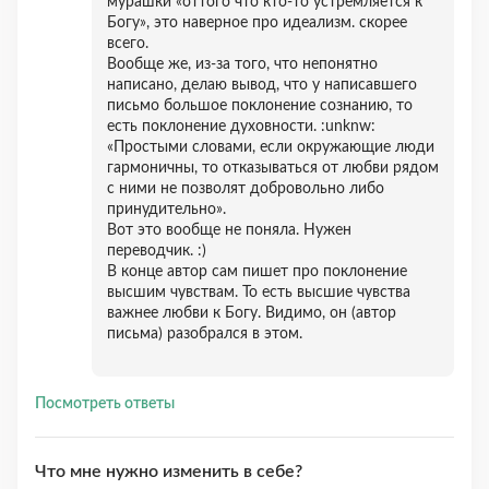
мурашки «оттого что кто-то устремляется к
Богу», это наверное про идеализм. скорее
всего.
Вообще же, из-за того, что непонятно
написано, делаю вывод, что у написавшего
письмо большое поклонение сознанию, то
есть поклонение духовности. :unknw:
«Простыми словами, если окружающие люди
гармоничны, то отказываться от любви рядом
с ними не позволят добровольно либо
принудительно».
Вот это вообще не поняла. Нужен
переводчик. :)
В конце автор сам пишет про поклонение
высшим чувствам. То есть высшие чувства
важнее любви к Богу. Видимо, он (автор
письма) разобрался в этом.
Посмотреть ответы
Что мне нужно изменить в себе?