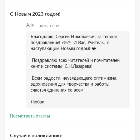
С Новым 2023 годом!
Аля
30.12 11:39
Благодарю, Сергей Николаевич, за теплое
поздравление! ?☀️⛄️ И Вас, Учитель, с
наступающим Новым годом! ❤️
Поздравляю всех читателей и почитателей
книг и системы С.Н.Лазарева!
Всем радости, неувядающего оптимизма,
вдохновения для творчества и работы,
счастья единения со всем!
Любви!
Посмотреть ответы
Случай в поликлинике