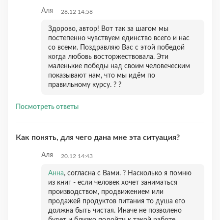
Аля
28.12 14:58
Здорово, автор! Вот так за шагом мы
постепенно чувствуем единство всего и нас
со всеми. Поздравляю Вас с этой победой
когда любовь восторжествовала. Эти
маленькие победы над своим человеческим
показывают нам, что мы идём по
правильному курсу. ? ?
Посмотреть ответы
Как понять, для чего дана мне эта ситуация?
Аля
20.12 14:43
Анна
, согласна с Вами. ? Насколько я помню
из книг - если человек хочет заниматься
производством, продвижением или
продажей продуктов питания то душа его
должна быть чистая. Иначе не позволено