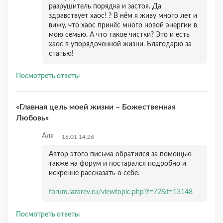
разрушитель порядка и застоя. Да
здравствует хаос! ? В нём я живу много лет и
вижу, что хаос принёс много новой энергии в
мою семью. А что такое чистки? Это и есть
хаос в упорядоченной жизни. Благодарю за
статью!
Посмотреть ответы
«Главная цель моей жизни – Божественная
Любовь»
Аля
16.01 14:26
Автор этого письма обратился за помощью
также на форум и постарался подробно и
искренне рассказать о себе.
forum.lazarev.ru/viewtopic.php?f=72&t=13148
Посмотреть ответы