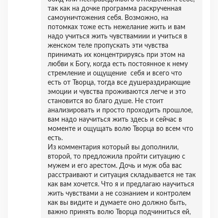
так как на дочке программа раскрученная
самоуничтожения себя. Возможно, на
потомках тоже есть нежелание жить и вам
надо учиться жить чувствамиии и учиться в
женском теле пропускать эти чувства
принимать их концентрируясь при этом на
любви к Богу, когда есть постоянное к нему
стремление и ощущение себя и всего что
есть от Творца, тогда все душераздирающие
эмоции и чувства проживаются легче и это
становится во благо душе. Не стоит
анализировать и просто проходить прошлое,
вам надо научиться жить здесь и сейчас в
моменте и ощущать волю Творца во всем что
есть.
Из комментария который вы дополнили,
второй, то предложила пройти ситуацию с
мужем и его арестом. Дочь и муж оба вас
расстраивают и ситуация складывается не так
как вам хочется. Что я и предлагаю научиться
жить чувствами а не сознанием и контролем
как вы видите и думаете оно должно быть,
важно принять волю Творца подчиниться ей,