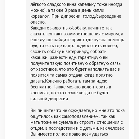
лёгкого сладкого вина капельку тоже иногда
можно), а также 3 раза в день капли
корвалол. При дипресии голод/сыроедение
опасно.
Заведите животных/собаку, начните так
сказать контакт взаимоотношения с миром, а
ещё лучше найдите приют где нужна помощь
рук, то есть где надо: подколотить вольер,
свозить собаку к ветеринару, собрать
какашки, разнести еду, гарантирую вы
получите такую позитивную обратную связь
от хвостиков, что это будет наполнять вас и
появится та самая отдача когда приятно
давать.Конечно работать там за идею
бесплатно. Также можно волонтерить в
хосписах, но это позже когда не будет
сильной дипресии
.
Вы пишите что не осуждаете, но мне это пока
ощутилось как самоподавлением, так как
мать тоже не сумела выстроить отношения с
отцом, в последствии и с детьми, как человек
Вы имеете полное право возмущаться