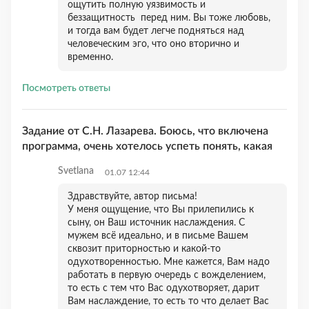
ощутить полную уязвимость и
беззащитность перед ним. Вы тоже любовь,
и тогда вам будет легче подняться над
человеческим эго, что оно вторично и
временно.
Посмотреть ответы
Задание от С.Н. Лазарева. Боюсь, что включена
программа, очень хотелось успеть понять, какая
Svetlana
01.07 12:44
Здравствуйте, автор письма!
У меня ощущение, что Вы прилепились к
сыну, он Ваш источник наслаждения. С
мужем всё идеально, и в письме Вашем
сквозит приторностью и какой-то
одухотворенностью. Мне кажется, Вам надо
работать в первую очередь с вожделением,
то есть с тем что Вас одухотворяет, дарит
Вам наслаждение, то есть то что делает Вас