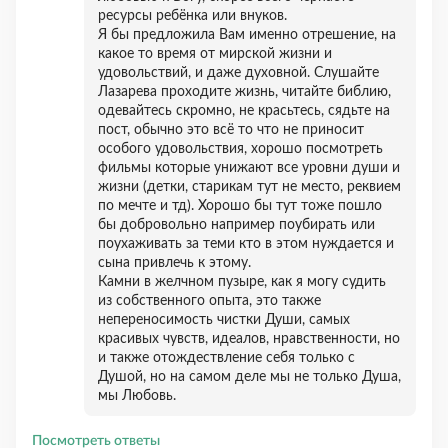
ресурсы ребёнка или внуков.
Я бы предложила Вам именно отрешение, на
какое то время от мирской жизни и
удовольствий, и даже духовной. Слушайте
Лазарева проходите жизнь, читайте библию,
одевайтесь скромно, не красьтесь, сядьте на
пост, обычно это всё то что не приносит
особого удовольствия, хорошо посмотреть
фильмы которые унижают все уровни души и
жизни (детки, старикам тут не место, реквием
по мечте и тд). Хорошо бы тут тоже пошло
бы добровольно например поубирать или
поухаживать за теми кто в этом нуждается и
сына привлечь к этому.
Камни в желчном пузыре, как я могу судить
из собственного опыта, это также
непереносимость чистки Души, самых
красивых чувств, идеалов, нравственности, но
и также отождествление себя только с
Душой, но на самом деле мы не только Душа,
мы Любовь.
Посмотреть ответы