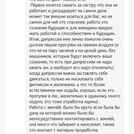
Первое хочется сказать за сестру, что она не
работает и деградирует на самом деле
может так внешне казаться для Вас, но на
самом для неё это спасение, работа это
сознание будущее и для женщины вредно
жить работой и способностями и будущим.
Итак, дипрессия мне лично помогли очень
долгие пешие прогулки на свежем воздухе (и
это не на пару часиков а на целый день, без
наушников, которые будут включать ваше
сознание, то есть при дипрессиях не надо
качать ум, а наоборот его надо отключать),
когда дипрессия важно заставлять себя
двигаться, только не насиловать себя
фитнесом и железками, а что то более
естественное как ходьба, хорошо, если это
прогулки в лес, желательно в одиночку, много
ходить это тоже отработка кармы) .
Работа с землёй, было бы круто если была бы
дача на которой можно было бы
непосредственно контактировать с землёй,
она много что забирает и наполняет, также
это контакт с матерью проработка