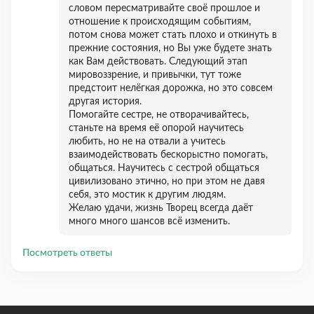
словом пересматривайте своё прошлое и
отношение к происходящим событиям,
потом снова может стать плохо и откинуть в
прежние состояния, но Вы уже будете знать
как Вам действовать. Следующий этап
мировоззрение, и привычки, тут тоже
предстоит нелёгкая дорожка, но это совсем
другая история.
Помогайте сестре, не отворачивайтесь,
станьте на время её опорой научитесь
любить, но не на отвали а учитесь
взаимодействовать бескорыстно помогать,
общаться. Научитесь с сестрой общаться
цивилизовано этично, но при этом не давя
себя, это мостик к другим людям.
Желаю удачи, жизнь Творец всегда даёт
много много шансов всё изменить.
Посмотреть ответы