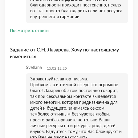
благодарности приходит постепенно, нельзя
вот так просто благодарить если нет ресурса
внутреннего и гармонии.
Посмотреть ответы
Задание от С.Н. Лазарева. Хочу по-настоящему
измениться
Svetlana
15.02 12:25
Здравствуйте, автор письма.
Проблемы в интимной сфере это огромное
благо! Лазарев об этом постоянно говорит,
так при сексуальном контакте выделяется
много энергии, которая предназначена для
детей и будущего, занимаясь сексом,
темболее отличным без чувства любви,
просто разбазариваете не только Ваши
личные ресурсы но и ресурсы рода, детей,
внуков. Радуйтесь тому, что Вас блокируют и
что Вам не дают накосячить.