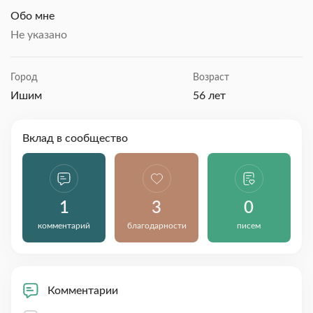
Обо мне
Не указано
Город
Возраст
Ишим
56 лет
Вклад в сообщество
1
3
0
комментарий
благодарности
писем
Комментарии