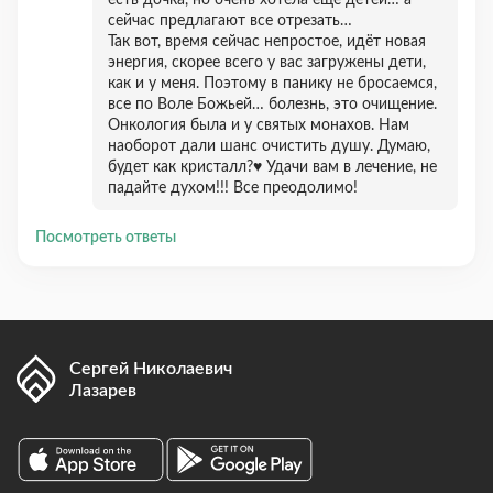
есть дочка, но очень хотела ещё детей… а
сейчас предлагают все отрезать…
Так вот, время сейчас непростое, идёт новая
энергия, скорее всего у вас загружены дети,
как и у меня. Поэтому в панику не бросаемся,
все по Воле Божьей… болезнь, это очищение.
Онкология была и у святых монахов. Нам
наоборот дали шанс очистить душу. Думаю,
будет как кристалл?♥️ Удачи вам в лечение, не
падайте духом!!! Все преодолимо!
Посмотреть ответы
Сергей Николаевич
Лазарев