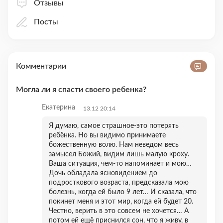
Отзывы
Посты
Комментарии
Могла ли я спасти своего ребенка?
Екатерина
13.12 20:14
Я думаю, самое страшное-это потерять
ребëнка. Но вы видимо принимаете
божественную волю. Нам неведом весь
замысел Божий, видим лишь малую кроху.
Ваша ситуация, чем-то напоминает и мою…
Дочь обладала ясновидением до
подросткового возраста, предсказала мою
болезнь, когда ей было 9 лет… И сказала, что
покинет меня и этот мир, когда ей будет 20.
Честно, верить в это совсем не хочется… А
потом ей ещё приснился сон, что я живу, в