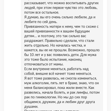
рассказывает, что можно воспитывать других
людей, при этом первое чувство это любовь,
потом все остальное.
Я думаю, вы его очень сильно любили, да и
любите по сей день.
Привязанность матери к нему, чем то схоже с
вашей привязанности к вашем будущим
детям… и поэтому, это так сильно вас
раздражает. Правильно сделали, что стали
жить отдельно. Но началась чистка, и
кажется, вы ее не прошли. Возможно, прошло
бы 10 лет и у вас появились дети. Для мужа
это тоже было испытание, наконец
отпочковаться от мамы.
Если внутренне меняться, работать над
собой, внешне всё начнет тоже меняться.
Я вот тоже развелась, не смогла измениться,
муж алкоголик, пять лет в браке, знаю, что он
меня балансировал, пока жили вместе. Как
развелись, начала болеть, и рак лимфы, потом
рак по гинекологии. Но мы до сих пор
общаемся, дружим, да и любим друг друга
душами.