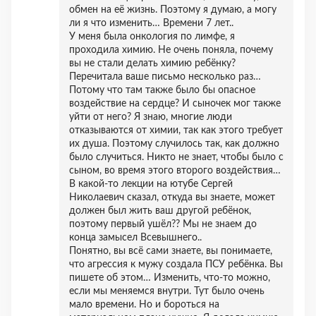
обмен на её жизнь. Поэтому я думаю, а могу
ли я что изменить… Времени 7 лет..
У меня была онкология по лимфе, я
проходила химию. Не очень поняла, почему
вы не стали делать химию ребёнку?
Перечитала ваше письмо несколько раз…
Потому что там также было бы опасное
воздействие на сердце? И сыночек мог также
уйти от него? Я знаю, многие люди
отказываются от химии, так как этого требует
их душа. Поэтому случилось так, как должно
было случиться. Никто не знает, чтобы было с
сыном, во время этого второго воздействия…
В какой-то лекции на ютубе Сергей
Николаевич сказал, откуда вы знаете, может
должен был жить ваш другой ребёнок,
поэтому первый ушёл?? Мы не знаем до
конца замысел Всевышнего..
Понятно, вы всё сами знаете, вы понимаете,
что агрессия к мужу создала ПСУ ребёнка. Вы
пишете об этом… Изменить, что-то можно,
если мы меняемся внутри. Тут было очень
мало времени. Но и бороться на