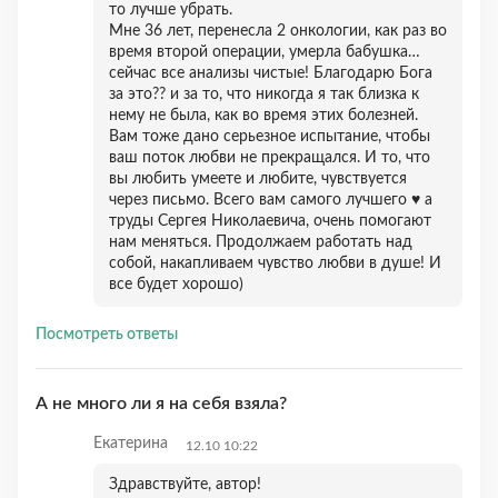
то лучше убрать.
Мне 36 лет, перенесла 2 онкологии, как раз во
время второй операции, умерла бабушка…
сейчас все анализы чистые! Благодарю Бога
за это?? и за то, что никогда я так близка к
нему не была, как во время этих болезней.
Вам тоже дано серьезное испытание, чтобы
ваш поток любви не прекращался. И то, что
вы любить умеете и любите, чувствуется
через письмо. Всего вам самого лучшего ♥️ а
труды Сергея Николаевича, очень помогают
нам меняться. Продолжаем работать над
собой, накапливаем чувство любви в душе! И
все будет хорошо)
Посмотреть ответы
А не много ли я на себя взяла?
Екатерина
12.10 10:22
Здравствуйте, автор!