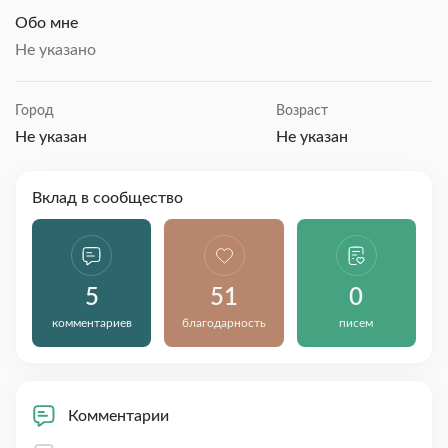
Обо мне
Не указано
Город
Возраст
Не указан
Не указан
Вклад в сообщество
5
51
0
комментариев
благодарность
писем
Комментарии