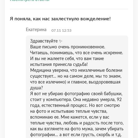
Я поняла, как нас захлестнуло вожделение!
Екатерина
07.11 12:53
Здравствуйте ✨
Ваше письмо очень проникновенное.
Читаешь, понимаешь, что все очень искренне.
И вы не жалеете себя, что вам такие
испытания принесла судьба!
Медицина уверена, что неизлечимые болезни
существует… но на самом деле, мы то знаем,
что все излечимо) и главное, выздоровевшая
душа?
Я вот не убираю фотографию своей бабушки,
стоит у компьютера. Она недавно умерла, 92
года, естественный процесс. Но вот смотрю
на фото и испытываю теплые чувства,
вспоминаю ее. Мне кажется, если у вас
теплые чувства, любовь и радость после того,
как вы взглянете на фото мужа, зачем убирать
фотографии… а вот если грусть, скорбь и т.д.