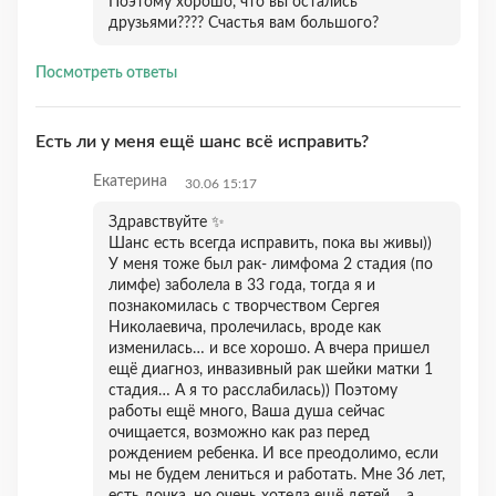
Поэтому хорошо, что вы остались
друзьями???? Счастья вам большого?
Посмотреть ответы
Есть ли у меня ещё шанс всё исправить?
Екатерина
30.06 15:17
Здравствуйте ✨
Шанс есть всегда исправить, пока вы живы))
У меня тоже был рак- лимфома 2 стадия (по
лимфе) заболела в 33 года, тогда я и
познакомилась с творчеством Сергея
Николаевича, пролечилась, вроде как
изменилась… и все хорошо. А вчера пришел
ещё диагноз, инвазивный рак шейки матки 1
стадия… А я то расслабилась)) Поэтому
работы ещё много, Ваша душа сейчас
очищается, возможно как раз перед
рождением ребенка. И все преодолимо, если
мы не будем лениться и работать. Мне 36 лет,