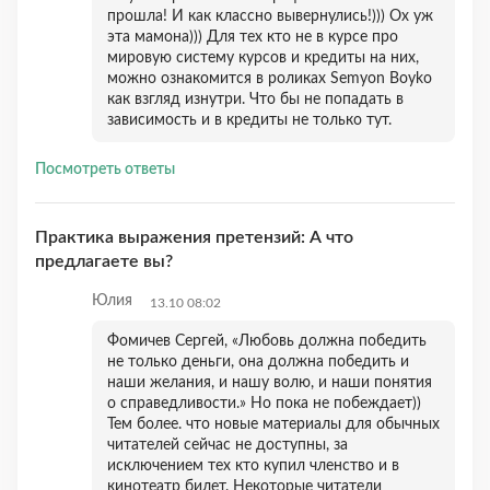
прошла! И как классно вывернулись!))) Ох уж
эта мамона))) Для тех кто не в курсе про
мировую систему курсов и кредиты на них,
можно ознакомится в роликах Semyon Boyko
как взгляд изнутри. Что бы не попадать в
зависимость и в кредиты не только тут.
Посмотреть ответы
Практика выражения претензий: А что
предлагаете вы?
Юлия
13.10 08:02
Фомичев Сергей, «Любовь должна победить
не только деньги, она должна победить и
наши желания, и нашу волю, и наши понятия
о справедливости.» Но пока не побеждает))
Тем более. что новые материалы для обычных
читателей сейчас не доступны, за
исключением тех кто купил членство и в
кинотеатр билет. Некоторые читатели