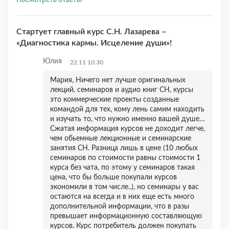
Посмотреть ответы
Стартует главный курс С.Н. Лазарева –
«Диагностика кармы. Исцеление души»!
Юлия
22.11 10:30
Мария, Ничего нет лучше оригинальных
лекций, семинаров и аудио книг СН, курсы
это коммерческие проекты созданные
командой для тех, кому лень самим находить
и изучать то, что нужно именно вашей душе…
Сжатая информация курсов не доходит легче,
чем обьемные лекционные и семинарские
занятия СН. Разница лишь в цене (10 любых
семинаров по стоимости равны стоимости 1
курса без чата, по этому у семинаров такая
цена, что бы больше покупали курсов
экономили в том числе..), но семинары у вас
остаются на всегда и в них еще есть много
дополнительной информации, что в разы
превышает информационную составляющую
курсов. Курс потребитель должен покупать