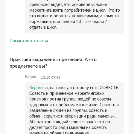
прекрасно видят, что основное условие
маркетинга взять потребителей в цикл. Кто то
это видит и остается независимым, а кому то
нормально, при пенсии 20т р — около 4 т
отдать в цикл.
Посмотреть ответы
Практика выражения претензий: А что
предлагаете вы?
Юлия
13.10 07:46
Вероника
, на теневую сторону есть СОВЕСТЬ.
Совесть и применение маркетинговых
приемов против группы людей не совсем
здоровых и с проблемами в жизни. Совесть и
разделение людей на группы, совесть и
обман, скрытие информации ради мамоны...
Абсолютно каждый человек знает что он
делает,просто ради мамоны на совесть
можно не обращать внимание...