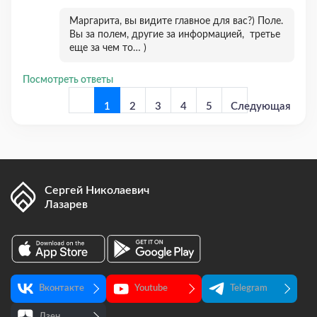
Маргарита, вы видите главное для вас?) Поле.
Вы за полем, другие за информацией, третье
еще за чем то… )
Посмотреть ответы
1
2
3
4
5
Следующая
страница
Сергей Николаевич
Лазарев
Предыдущая
страница
Вконтакте
Youtube
Telegram
Дзен