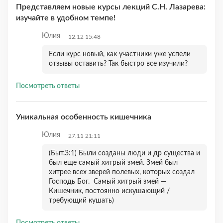
Представляем новые курсы лекций С.Н. Лазарева:
изучайте в удобном темпе!
Юлия
12.12 15:48
Если курс новый, как участники уже успели
отзывы оставить? Так быстро все изучили?
Посмотреть ответы
Уникальная особенность кишечника
Юлия
27.11 21:11
(Быт.3:1) Были созданы люди и др существа и
был еще самый хитрый змей. Змей был
хитрее всех зверей полевых, которых создал
Господь Бог. Самый хитрый змей —
Кишечник, постоянно искушающий /
требующий кушать)