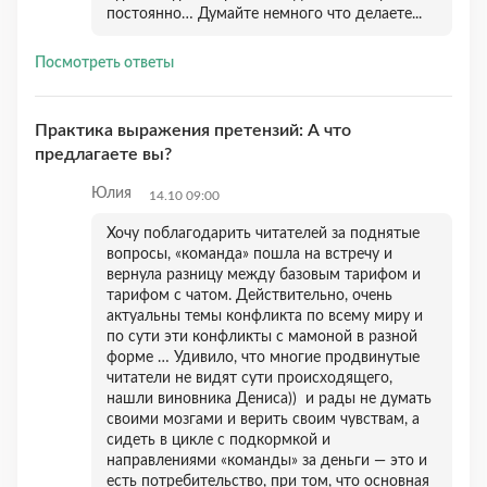
постоянно… Думайте немного что делаете...
Посмотреть ответы
Практика выражения претензий: А что
предлагаете вы?
Юлия
14.10 09:00
Хочу поблагодарить читателей за поднятые
вопросы, «команда» пошла на встречу и
вернула разницу между базовым тарифом и
тарифом с чатом. Действительно, очень
актуальны темы конфликта по всему миру и
по сути эти конфликты с мамоной в разной
форме … Удивило, что многие продвинутые
читатели не видят сути происходящего,
нашли виновника Дениса)) и рады не думать
своими мозгами и верить своим чувствам, а
сидеть в цикле с подкормкой и
направлениями «команды» за деньги — это и
есть потребительство, при том, что основная