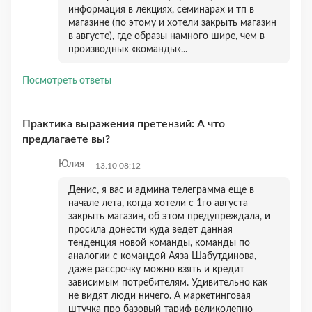
информация в лекциях, семинарах и тп в
магазине (по этому и хотели закрыть магазин
в августе), где образы намного шире, чем в
производных «команды»...
Посмотреть ответы
Практика выражения претензий: А что
предлагаете вы?
Юлия
13.10 08:12
Денис, я вас и админа телеграмма еще в
начале лета, когда хотели с 1го августа
закрыть магазин, об этом предупреждала, и
просила донести куда ведет данная
тенденция новой команды, команды по
аналогии с командой Аяза Шабутдинова,
даже рассрочку можно взять и кредит
зависимым потребителям. Удивительно как
не видят люди ничего. А маркетинговая
штучка про базовый тариф великолепно