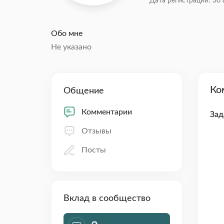
Дата регистрации: 30 
Обо мне
Не указано
Ко
Общение
Комментарии
Зад
Отзывы
Посты
Вклад в сообщество