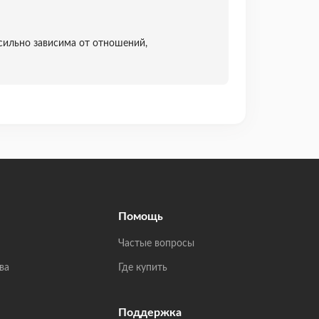
 сильно зависима от отношений,
Помощь
Частые вопросы
ва
Где купить
Поддержка