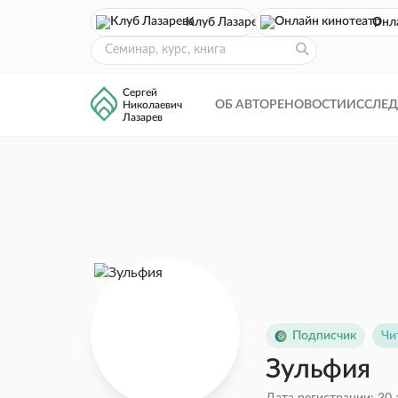
Клуб Лазарева
Онл
Сергей
ОБ АВТОРЕ
НОВОСТИ
ИССЛЕ
Николаевич
Лазарев
Подписчик
Чи
Зульфия