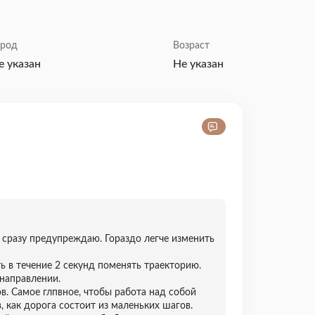
ород
Возраст
е указан
Не указан
 сразу предупреждаю. Гораздо легче изменить
ь в течение 2 секунд поменять траекторию.
 направлении.
в. Самое глпвное, чтобы работа над собой
 как дорога состоит из маленьких шагов.