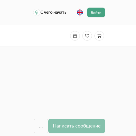
С чего начать
Войти
...
Написать сообщение