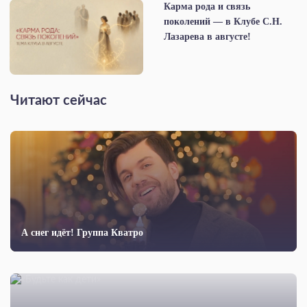
Карма рода и связь
поколений — в Клубе С.Н.
Лазарева в августе!
Читают сейчас
А снег идёт! Группа Кватро