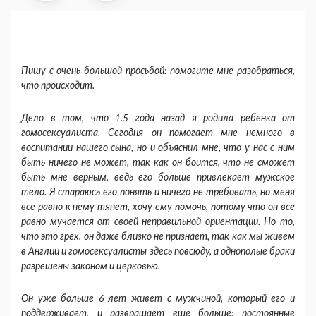
Пишу с очень большой просьбой: помогите мне разобраться,
что происходит.
Дело в том, что 1.5 года назад я родила ребен­ка от
гомосексуалиста. Сегодня он помогает мне немного в
воспитании нашего сына, но и объяснил мне, что у нас с ним
быть ничего не может, так как он боится, что не сможет
быть мне верным, ведь его больше привлекает мужское
тело. Я стараюсь его понять и ничего не требовать, но меня
все равно к нему тянет, хочу ему помочь, потому что он все
равно мучается от своей неправильной ориентации. Но то,
что это грех, он даже близко не признает, так как мы живем
в Англии и гомо­сексуалисты здесь повсюду, а однополые браки
разрешены законом и церковью.
Он уже больше 6 лет живет с мужчиной, кото­рый его и
поддерживает, и развращает еще боль­ше: постоянные