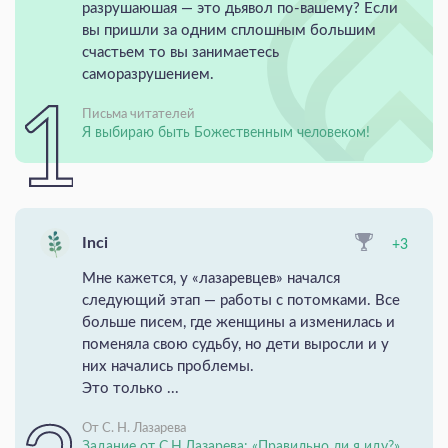
разрушаюшая — это дьявол по-вашему? Если
вы пришли за одним сплошным большим
счастьем то вы занимаетесь
саморазрушением.
Письма читателей
Я выбираю быть Божественным человеком!
Inci
+3
Мне кажется, у «лазаревцев» начался
следующий этап — работы с потомками. Все
больше писем, где женщины а изменилась и
поменяла свою судьбу, но дети выросли и у
них начались проблемы.
Это только ...
От С. Н. Лазарева
Задание от С.Н.Лазарева: «Правильно ли я иду?»