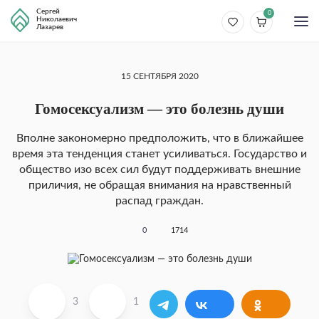
Сергей
0
Николаевич
Лазарев
15 СЕНТЯБРЯ 2020
Гомосексуализм — это болезнь души
Вполне закономерно предположить, что в ближайшее
время эта тенденция станет усиливать­ся. Государство и
общество изо всех сил будут под­держивать внешние
приличия, не обращая внима­ния на нравственный
распад граждан.
0
1714
3
1