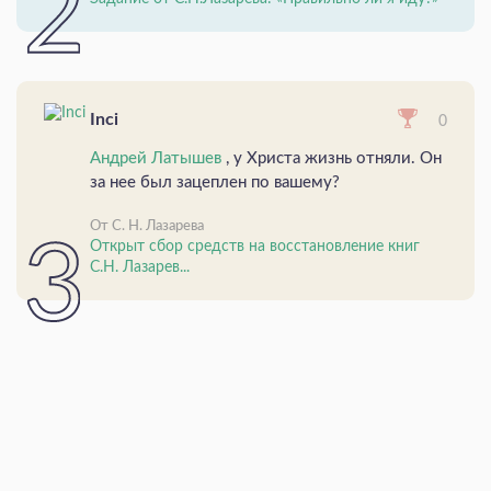
Inci
0
Андрей Латышев
, у Христа жизнь отняли. Он
за нее был зацеплен по вашему?
От С. Н. Лазарева
Открыт сбор средств на восстановление книг
С.Н. Лазарев...