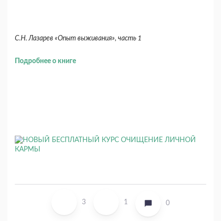
С.Н. Лазарев «Опыт выживания», часть 1
Подробнее о книге
3
1
0