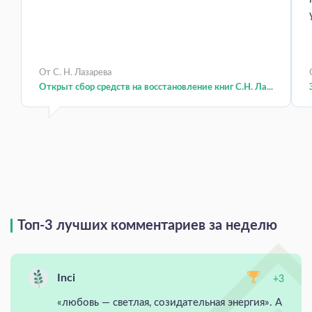
От С. Н. Лазарева
Открыт сбор средств на восстановление книг С.Н. Ла...
Топ-3 лучших комментариев за неделю
Inci
+3
«любовь — светлая, созидательная энергия». А