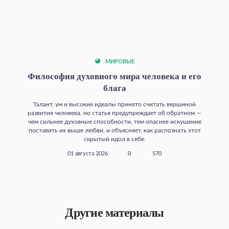
МИРОВЫЕ
Философия духовного мира человека и его
блага
Талант, ум и высокие идеалы принято считать вершиной
развития человека, но статья предупреждает об обратном —
чем сильнее духовные способности, тем опаснее искушение
поставить их выше любви, и объясняет, как распознать этот
скрытый идол в себе.
01 августа 2026
0
570
Другие материалы