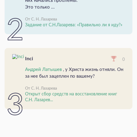
них начались проблемы.
Это только ...
От С. Н. Лазарева
Задание от С.Н.Лазарева: «Правильно ли я иду?»
Inci
0
Андрей Латышев
, у Христа жизнь отняли. Он
за нее был зацеплен по вашему?
От С. Н. Лазарева
Открыт сбор средств на восстановление книг
С.Н. Лазарев...