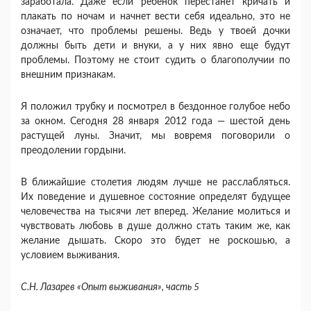
заработала. Даже если ребенок перестанет кричать и
плакать по ночам и начнет вести себя идеально, это не
означает, что проблемы решены. Ведь у твоей доч­ки
должны быть дети и внуки, а у них явно еще будут
проблемы. Поэтому не стоит судить о благополучии по
внешним признакам.
Я положил трубку и посмотрел в бездонное голубое небо
за окном. Сегодня 28 января 2012 года — шестой день
растущей луны. Значит, мы вовремя поговорили о
преодолении гордыни.
В ближайшие столетия людям лучше не расслаб­ляться.
Их поведение и душевное состояние определят будущее
человечества на тысячи лет вперед. Желание молиться и
чувствовать любовь в душе должно стать таким же, как
желание дышать. Скоро это будет не ро­скошью, а
условием выживания.
С.Н. Лазарев «Опыт выживания», часть 5