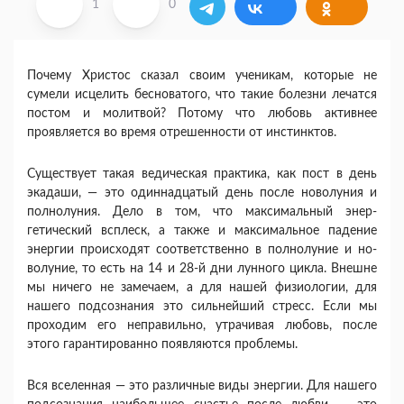
1
0
Почему Христос сказал своим ученикам, которые не
сумели исцелить бесноватого, что такие болезни лечат­ся
постом и молитвой? Потому что любовь активнее
проявляется во время отрешенности от инстинктов.
Существует такая ведическая практика, как пост в день
экадаши, — это одиннадцатый день после новолу­ния и
полнолуния. Дело в том, что максимальный энер­
гетический всплеск, а также и максимальное падение
энергии происходят соответственно в полнолуние и но­
волуние, то есть на 14 и 28-й дни лунного цикла. Внеш­не
мы ничего не замечаем, а для нашей физиологии, для
нашего подсознания это сильнейший стресс. Если мы
проходим его неправильно, утрачивая любовь, после
этого гарантированно появляются проблемы.
Вся вселенная — это различные виды энергии. Для нашего