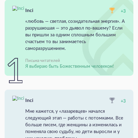
Inci
+3
«любовь — светлая, созидательная энергия». А
разрушаюшая — это дьявол по-вашему? Если
вы пришли за одним сплошным большим
счастьем то вы занимаетесь
саморазрушением.
Письма читателей
Я выбираю быть Божественным человеком!
Inci
+3
Мне кажется, у «лазаревцев» начался
следующий этап — работы с потомками. Все
больше писем, где женщины а изменилась и
поменяла свою судьбу, но дети выросли и у