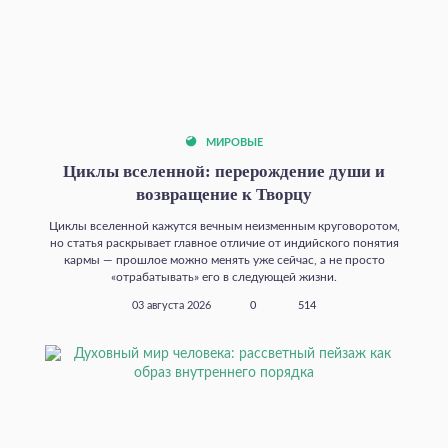
МИРОВЫЕ
Циклы вселенной: перерождение души и
возвращение к Творцу
Циклы вселенной кажутся вечным неизменным круговоротом,
но статья раскрывает главное отличие от индийского понятия
кармы — прошлое можно менять уже сейчас, а не просто
«отрабатывать» его в следующей жизни.
03 августа 2026
0
514