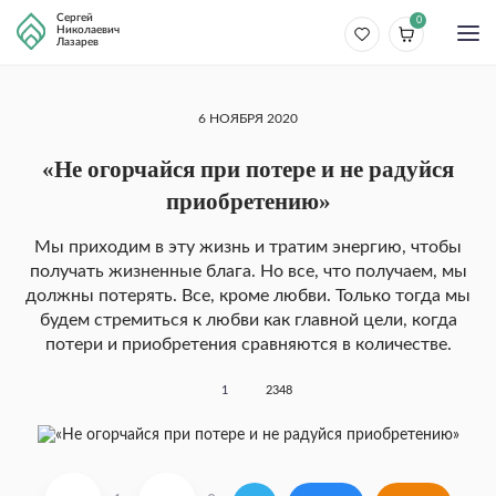
Сергей
0
Николаевич
Лазарев
6 НОЯБРЯ 2020
«Не огорчайся при потере и не радуйся
приобретению»
Мы приходим в эту жизнь и тратим энергию, что­бы
получать жизненные блага. Но все, что получа­ем, мы
должны потерять. Все, кроме любви. Толь­ко тогда мы
будем стремиться к любви как главной цели, когда
потери и приобретения сравняются в ко­личестве.
1
2348