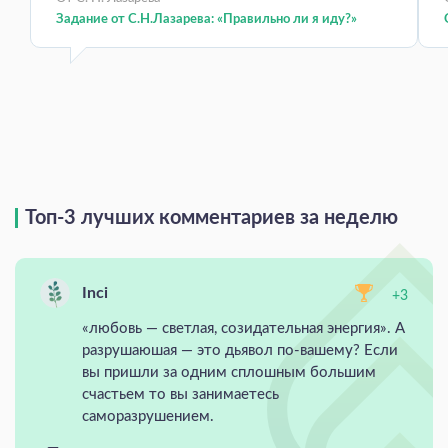
Задание от С.Н.Лазарева: «Правильно ли я иду?»
Топ-3 лучших комментариев за неделю
Inci
+3
«любовь — светлая, созидательная энергия». А
разрушаюшая — это дьявол по-вашему? Если
вы пришли за одним сплошным большим
счастьем то вы занимаетесь
саморазрушением.