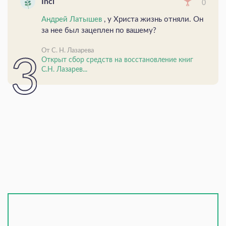
Inci
0
Андрей Латышев
, у Христа жизнь отняли. Он
за нее был зацеплен по вашему?
От С. Н. Лазарева
Открыт сбор средств на восстановление книг
С.Н. Лазарев...