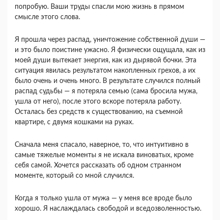
попробую. Ваши труды спасли мою жизнь в прямом
смысле этого слова.
Я прошла через распад, уничтожение собственной души —
и это было поистине ужасно. Я физически ощущала, как из
моей души вытекает энергия, как из дырявой бочки. Эта
ситуация явилась результатом накопленных грехов, а их
было очень и очень много. В результате случился полный
распад судьбы — я потеряла семью (сама бросила мужа,
ушла от него), после этого вскоре потеряла работу.
Осталась без средств к существованию, на съемной
квартире, с двумя кошками на руках.
Сначала меня спасало, наверное, то, что интуитивно в
самые тяжелые моменты я не искала виноватых, кроме
себя самой. Хочется рассказать об одном странном
моменте, который со мной случился.
Когда я только ушла от мужа — у меня все вроде было
хорошо. Я наслаждалась свободой и вседозволенностью.