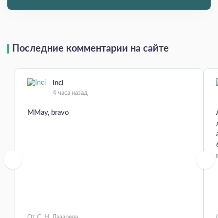
Последние комментарии на сайте
Inci
4 часа назад
MMay, bravo
От С. Н. Лазарева