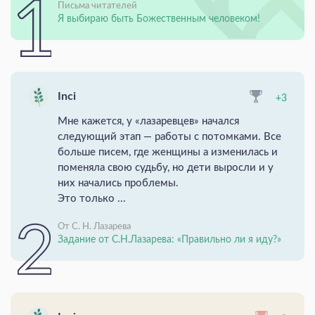
Письма читателей
Я выбираю быть Божественным человеком!
Inci
+3
Мне кажется, у «лазаревцев» начался
следующий этап — работы с потомками. Все
больше писем, где женщины а изменилась и
поменяла свою судьбу, но дети выросли и у
них начались проблемы.
Это только ...
От С. Н. Лазарева
Задание от С.Н.Лазарева: «Правильно ли я иду?»