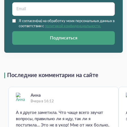
Я согласен(на) на обработку моих персональных данных в
соответствии с
политикой конфиденциальности.
Подписаться
Последние комментарии на сайте
Анна
Вчера в 16:12
А я другое заметила. Что чаще всего звучат
вопросы, правильно ли я иду, так ли я
поступила… Это не в укор! Мне от них больно,