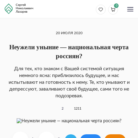
Сергей
0
Николаевич
Лазарев
20 ИЮЛЯ 2020
Неужели уныние — национальная черта
россиян?
Для тех, кто знаком с Вашей системой ситуация
немного ясна: приблизилось будущее, и нас
испытывают на готовность к нему. Те, кто унывают и
депрессуют, заваливают своё будущее, сами того не
подозревая.
2
1211