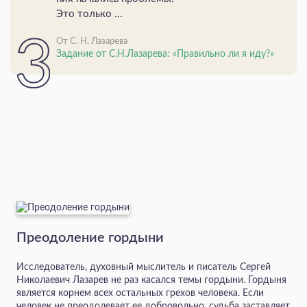
Это только ...
От С. Н. Лазарева
Задание от С.Н.Лазарева: «Правильно ли я иду?»
Преодоление гордыни
Исследователь, духовный мыслитель и писатель Сергей
Николаевич Лазарев не раз касался темы гордыни. Гордыня
является корнем всех остальных грехов человека. Если
человек не преодолевает ее добровольно, судьба заставляет