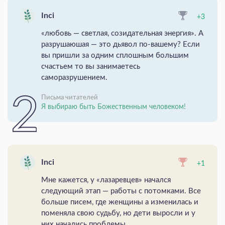
Inci
+3
«любовь — светлая, созидательная энергия». А
разрушаюшая — это дьявол по-вашему? Если
вы пришли за одним сплошным большим
счастьем то вы занимаетесь
саморазрушением.
Письма читателей
Я выбираю быть Божественным человеком!
Inci
+1
Мне кажется, у «лазаревцев» начался
следующий этап — работы с потомками. Все
больше писем, где женщины а изменилась и
поменяла свою судьбу, но дети выросли и у
них начались проблемы.