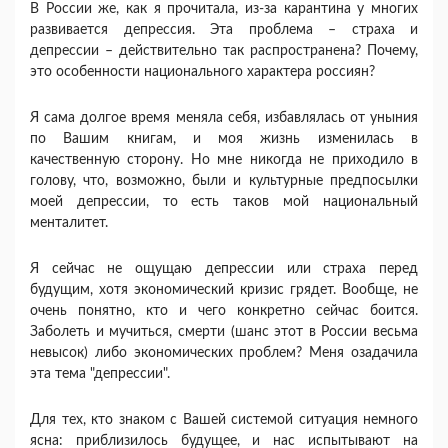
В России же, как я прочитала, из-за карантина у многих
развивается депрессия. Эта проблема – страха и
депрессии – действительно так распространена? Почему,
это особенности национального характера россиян?
Я сама долгое время меняла себя, избавлялась от уныния
по Вашим книгам, и моя жизнь изменилась в
качественную сторону. Но мне никогда не приходило в
голову, что, возможно, были и культурные предпосылки
моей депрессии, то есть таков мой национальный
менталитет.
Я сейчас не ощущаю депрессии или страха перед
будущим, хотя экономический кризис грядет. Вообще, не
очень понятно, кто и чего конкретно сейчас боится.
Заболеть и мучиться, смерти (шанс этот в России весьма
невысок) либо экономических проблем? Меня озадачила
эта тема "депрессии".
Для тех, кто знаком с Вашей системой ситуация немного
ясна: приблизилось будущее, и нас испытывают на