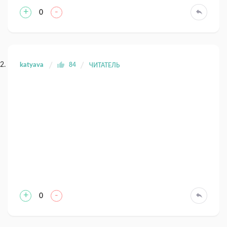
+
-
0
katyava
84
ЧИТАТЕЛЬ
+
-
0