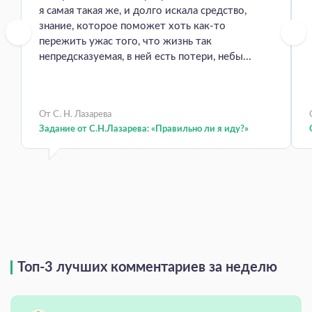
я самая такая же, и долго искала средство,
знание, которое поможет хоть как-то
пережить ужас того, что жизнь так
непредсказуемая, в ней есть потери, небы...
От С. Н. Лазарева
Задание от С.Н.Лазарева: «Правильно ли я иду?»
Топ-3 лучших комментариев за неделю