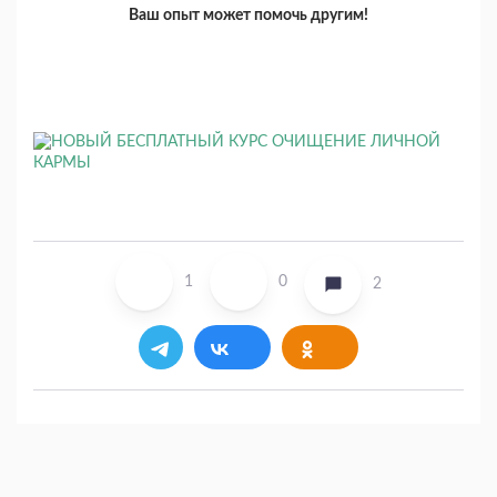
Ваш опыт может помочь другим!
1
0
2