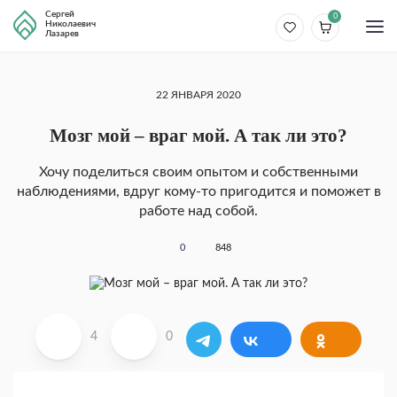
Сергей
0
Николаевич
Лазарев
22 ЯНВАРЯ 2020
Мозг мой – враг мой. А так ли это?
Хочу поделиться своим опытом и собственными
наблюдениями, вдруг кому-то пригодится и поможет в
работе над собой.
0
848
4
0