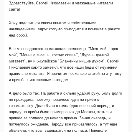
Здравствуйте, Сергей Николаевич и уважаемые читатели
сайта!
Хочу поделиться своим опытом и собственными
наблюдениями, вдруг кому-то пригодится и поможет в работе
над собой.
Все мы неоднократно слышали пословицы: "Мозг мой – враг
мой", "Меньше знаешь, крепче спишь", "Дурень думкой
богатеет", ну и библейское "Блаженны нищие духом". Сергей
Николаевич как-то заметил, что все наши беды от неумения
правильно мыслить. Я прочитал несколько статей на эту тему
и пришёл к интересным выводам.
А дело было так. На работе я сильно ударил руку. Боль долго
не проходила, поэтому пришлось идти на приём к
травматологу. Дело было в гололёдно-весенний период, и
народу на приём было примерно как до Москвы, хоть я и
пришёл за полчаса до начала приёма. Занял очередь, и
потянулось ожидание. Народу всё прибавлялось, а тут ещё
объявили, что врач задержится на полчаса. Поневоле