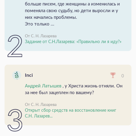
больше писем, где женщины а изменилась и
поменяла свою судьбу, но дети выросли и у
них начались проблемы.
Это только ...
От С. Н. Лазарева
Задание от С.Н.Лазарева: «Правильно ли я иду?»
Inci
0
Андрей Латышев
, у Христа жизнь отняли. Он
за нее был зацеплен по вашему?
От С. Н. Лазарева
Открыт сбор средств на восстановление книг
С.Н. Лазарев...