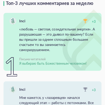
Топ-3 лучших комментариев за неделю
Inci
+3
«любовь — светлая, созидательная энергия». А
разрушаюшая — это дьявол по-вашему? Если
вы пришли за одним сплошным большим
счастьем то вы занимаетесь
саморазрушением.
Письма читателей
Я выбираю быть Божественным человеком!
Inci
+3
Мне кажется, у «лазаревцев» начался
следующий этап — работы с потомками. Все