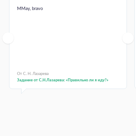
MMay, bravo
От С. Н. Лазарева
Задание от С.Н.Лазарева: «Правильно ли я иду?»