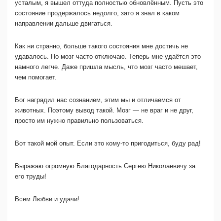
усталым, я вышел оттуда полностью обновлённым. Пусть это
состояние продержалось недолго, зато я знал в каком
направлении дальше двигаться.
Как ни странно, больше такого состояния мне достичь не
удавалось. Но мозг часто отключаю. Теперь мне удаётся это
намного легче. Даже пришла мысль, что мозг часто мешает,
чем помогает.
Бог наградил нас сознанием, этим мы и отличаемся от
животных. Поэтому вывод такой. Мозг — не враг и не друг,
просто им нужно правильно пользоваться.
Вот такой мой опыт. Если это кому-то пригодиться, буду рад!
Выражаю огромную Благодарность Сергею Николаевичу за
его труды!
Всем Любви и удачи!