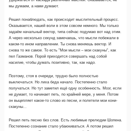
мы думаем, а нами думают.
Решил понаблюдать, как происходит мыслительный процесс.
Оказывается, нашей воли в этом совсем немного. Мы только
задаём начальный вектор, типа сейчас подумаю вот над этим.
А через несколько секунд замечаешь, что мысли побежали в
каком-то ином направлении. Ты снова меняешь вектор. И
снова то же самое. То есть "Мои мысли – мои скакуны", как
пел Газманов. Порой приходится совершать над собой
насилие, чтобы думать позитивно, так, как надо.
Поэтому, стоя в очереди, трудно было полностью
выключаться. Но лиха беда начало. Постепенно стало
получаться. Но тут заметил ещё одну особенность. Мозг, если
не думает, то начинает петь, по крайней мере, у меня. Потом
он выцепляет какое-то слово из песни, и полетели мои кони-
скакуны...
Решил петь песню без слов. Есть любимые прелюдии Шопена.
Постепенно сознание стало убаюкиваться. А потом решил