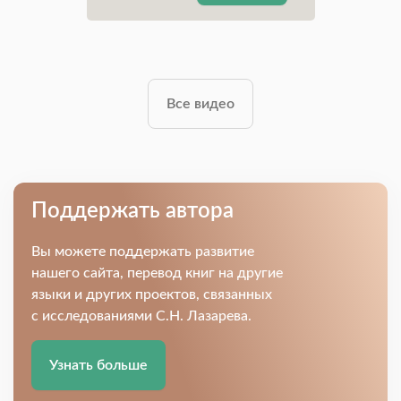
Все видео
Поддержать автора
Вы можете поддержать развитие
нашего сайта, перевод книг на другие
языки и других проектов, связанных
с исследованиями С.Н. Лазарева.
Узнать больше