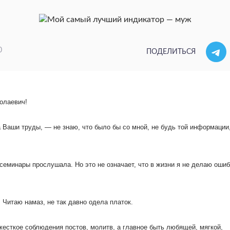
0
ПОДЕЛИТЬСЯ
олаевич!
 Ваши труды, — не знаю, что было бы со мной, не будь той информации
 семинары прослушала. Но это не означает, что в жизни я не делаю ошиб
 Читаю намаз, не так давно одела платок.
есткое соблюдения постов, молитв, а главное быть любящей, мягкой,