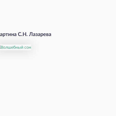
артина С.Н. Лазарева