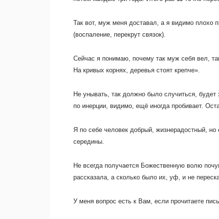
Так вот, муж меня доставал, а я видимо плохо
(воспаление, перекрут связок).
Сейчас я понимаю, почему так муж себя вел, та
На кривых корнях, деревья стоят крепче».
Не унывать, так должно было случиться, будет
по инерции, видимо, ещё иногда пробивает. Ост
Я по себе человек добрый, жизнерадостный, но
середины.
Не всегда получается Божественную волю почу
рассказала, а сколько было их, уф, и не перес
У меня вопрос есть к Вам, если прочитаете пись