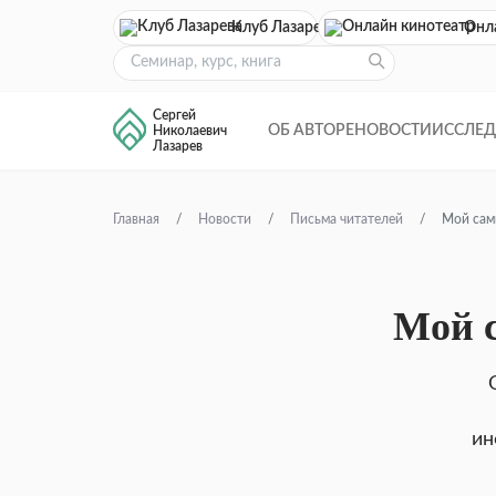
Клуб Лазарева
Онл
Сергей
ОБ АВТОРЕ
НОВОСТИ
ИССЛЕ
Николаевич
Лазарев
Главная
Новости
Письма читателей
Мой сам
Мой 
ин