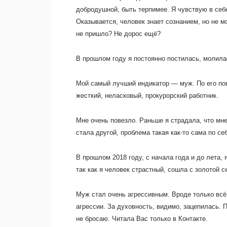
добродушной, быть терпимее.
Я чувствую в себ
Оказывается, человек знает сознанием, но не м
не пришло? Не дорос ещё?
В прошлом году я постоянно постилась, молилас
Мой самый лучший индикатор — муж. По его пов
жесткий, неласковый, прокурорский работник.
Мне очень повезло. Раньше я страдала, что мне
стала другой, проблема такая как-то сама по се
В прошлом 2018 году, с начала года и до лета,
так как я человек страстный, сошла с золотой 
Муж стал очень агрессивным. Вроде только всё 
агрессии. За духовность, видимо, зацепилась.
П
не бросаю. Читала Вас только в Контакте.