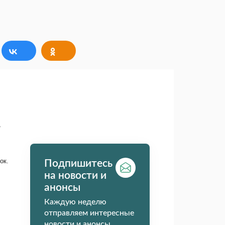
,
ок.
Подпишитесь
на новости и
анонсы
Каждую неделю
отправляем интересные
новости и анонсы