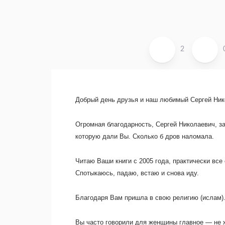
2
Добрый день друзья и наш любимый Сергей Ник
Огромная благодарность, Сергей Николаевич, за
которую дали Вы. Сколько б дров наломала.
Читаю Ваши книги с 2005 года, практически все
Спотыкаюсь, падаю, встаю и снова иду.
Благодаря Вам пришла в свою религию (ислам).
Вы часто говорили для женщины главное — не ж