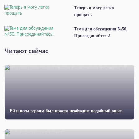
Теперь я могу легко
прощать
Тема для обсуждения №50.
Присоединяйтесь!
Читают сейчас
Ей и всем героям был просто необходим подобный опыт