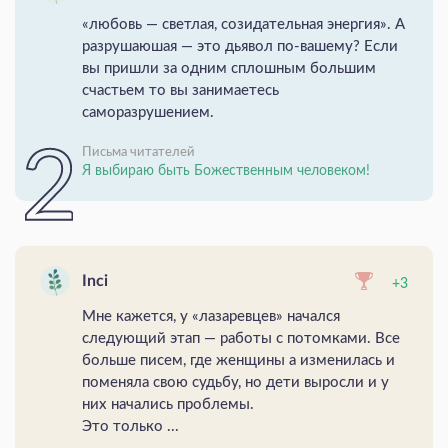
«любовь — светлая, созидательная энергия». А
разрушаюшая — это дьявол по-вашему? Если
вы пришли за одним сплошным большим
счастьем то вы занимаетесь
саморазрушением.
Письма читателей
Я выбираю быть Божественным человеком!
Inci
+3
Мне кажется, у «лазаревцев» начался
следующий этап — работы с потомками. Все
больше писем, где женщины а изменилась и
поменяла свою судьбу, но дети выросли и у
них начались проблемы.
Это только ...