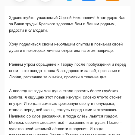
Здравствуйте, уважаемый Сергей Николаевич! Благодарю Вас
за Ваши труды! Крепкого здоровья Вам и Вашим родным,
радости и благодати.
Хочу поделиться своим небольшим опытом в познании своей
души и в некоторых личных открытиях на этом поприще.
Ранним утром обращение к Творцу после пробуждения и перед
сном – это всегда: слова благодарности за всё, признание в
Любви, раскаяние за ошибки, промахи в течение дня.
А последние годы моя душа стала просить более глубоких
молитв, я ощущаю этот позыв изнутри, словно что-то стонет
внутри. И тогда я зажигаю церковную свечу в полумраке,
ставлю перед ней иконы, сажусь перед ними и отрешаюсь...
Начинаю со слов раскаяния, и тогда слёзы льются градом.
Молюсь своими словами, всё – искренне и от души. После –
чувство необъяснимой лёгкости и парения. И тогда