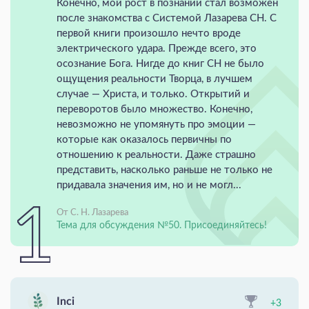
Конечно, мой рост в познании стал возможен
после знакомства с Системой Лазарева СН. С
первой книги произошло нечто вроде
электрического удара. Прежде всего, это
осознание Бога. Нигде до книг СН не было
ощущения реальности Творца, в лучшем
случае — Христа, и только. Открытий и
переворотов было множество. Конечно,
невозможно не упомянуть про эмоции —
которые как оказалось первичны по
отношению к реальности. Даже страшно
представить, насколько раньше не только не
придавала значения им, но и не могл...
От С. Н. Лазарева
Тема для обсуждения №50. Присоединяйтесь!
Inci
+3