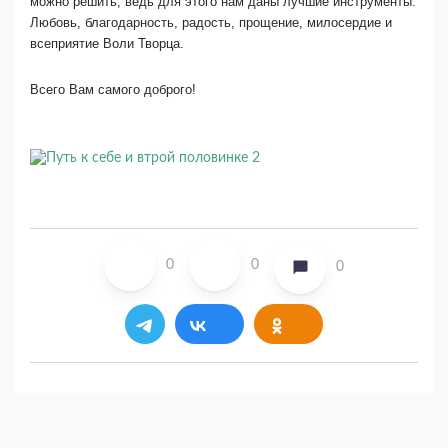
можно решить, ведь для этого нам даны лучшие инструменты:
Любовь, благодарность, радость, прощение, милосердие и
всеприятие Воли Творца.
Всего Вам самого доброго!
0
0
0