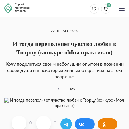
Сергей
0
Николаевич
Лазарев
22 ЯНВАРЯ 2020
И тогда переполняет чувство любви к
Творцу (конкурс «Моя практика»)
Хочу поделиться своим небольшим опытом в познании
своей души и в некоторых личных открытиях на этом
поприще.
0
689
0
0