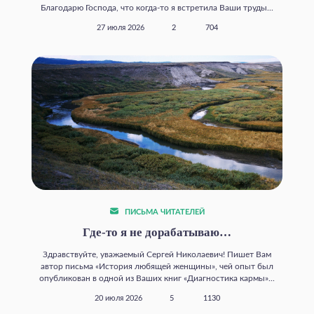
Благодарю Господа, что когда‑то я встретила Ваши труды...
27 июля 2026
2
704
ПИСЬМА ЧИТАТЕЛЕЙ
Где‑то я не дорабатываю…
Здравствуйте, уважаемый Сергей Николаевич! Пишет Вам
автор письма «История любящей женщины», чей опыт был
опубликован в одной из Ваших книг «Диагностика кармы»...
20 июля 2026
5
1130