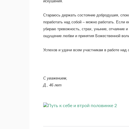
искушения.
Стараюсь держать состояние добродушия, споко
поработать над собой – можно работать. Если е
убираю тревожность, страх, уныние, отчаяние 
ощущение любви и принятия Божественной воли.
Успехов и удачи всем участникам в работе над 
С уважением,
Д., 46 лет