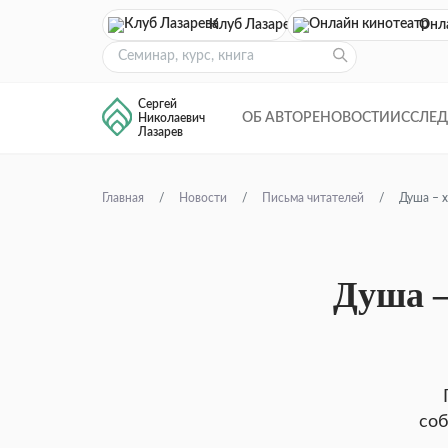
Клуб Лазарева
Онл
Сергей
ОБ АВТОРЕ
НОВОСТИ
ИССЛЕ
Николаевич
Лазарев
Главная
Новости
Письма читателей
Душа – х
Душа –
соб