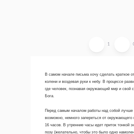
1
В самом начале письма хочу сделать краткое о
колени и воздевая руки к небу. В процессе раз
где человек, познавая окружающий мир и свой с
Бога.
Перед самым началом работы над собой лучше вс
возможно, немного запереться от окружающего 
16 часов. В утренние часы идет приток тонкой э
позу (желательно, чтобы это было одно намолен