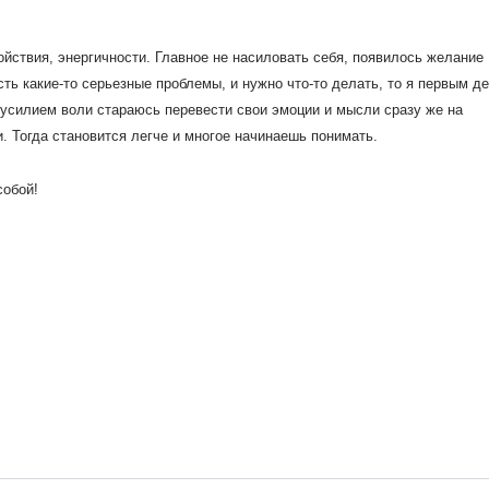
йствия, энергичности. Главное не насиловать себя, появилось желание
сть какие-то серьезные проблемы, и нужно что-то делать, то я первым д
и усилием воли стараюсь перевести свои эмоции и мысли сразу же на
 Тогда становится легче и многое начинаешь понимать.
собой!