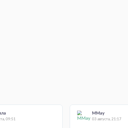
ила
MMay
ста, 09:51
03 августа, 21:17