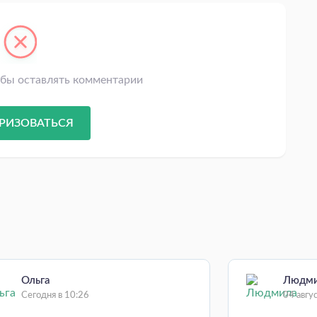
обы оставлять комментарии
РИЗОВАТЬСЯ
Ольга
Людм
Сегодня в 10:26
04 авгу