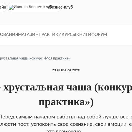
айн кинотеатр
Бизнес-клуб
ДОВАНИЯ
МАГАЗИН
ПРАКТИКИ
КУРСЫ
КНИГИ
ФОРУМ
рустальная чаша (конкурс «Моя практика»)
23 ЯНВАРЯ 2020
 хрустальная чаша (конку
практика»)
Перед самым началом работы над собой лучше всег
люсти пост, успокоить свое сознание, свои эмоции, 
это возможно ...