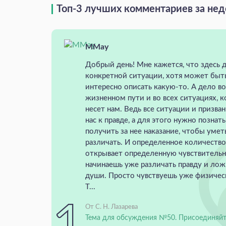
Топ-3 лучших комментариев за не
MMay
Добрый день! Мне кажется, что здесь д
конкретной ситуации, хотя может быт
интересно описать какую-то. А дело в
жизненном пути и во всех ситуациях, 
несет нам. Ведь все ситуации и призва
нас к правде, а для этого нужно познат
получить за нее наказание, чтобы умет
различать. И определенное количеств
открывает определенную чувствительн
начинаешь уже различать правду и лож
души. Просто чувствуешь уже физическ
Т...
От С. Н. Лазарева
Тема для обсуждения №50. Присоединяйт