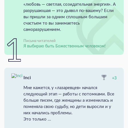
«любовь — светлая, созидательная энергия». А
разрушаюшая — это дьявол по-вашему? Если
вы пришли за одним сплошным большим
счастьем то вы занимаетесь
саморазрушением.
Письма читателей
Я выбираю быть Божественным человеком!
Inci
+3
Мне кажется, у «лазаревцев» начался
следующий этап — работы с потомками. Все
больше писем, где женщины а изменилась и
поменяла свою судьбу, но дети выросли и у
них начались проблемы.
Это только ...