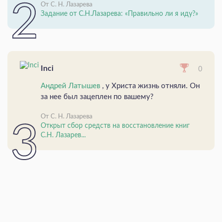
От С. Н. Лазарева
Задание от С.Н.Лазарева: «Правильно ли я иду?»
Inci
0
Андрей Латышев
, у Христа жизнь отняли. Он
за нее был зацеплен по вашему?
От С. Н. Лазарева
Открыт сбор средств на восстановление книг
С.Н. Лазарев...