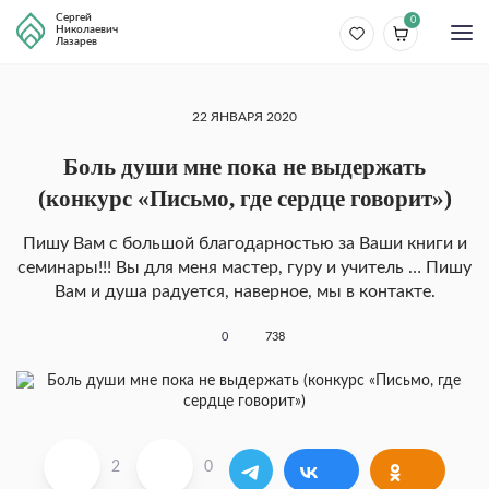
Сергей
0
Николаевич
Лазарев
22 ЯНВАРЯ 2020
Боль души мне пока не выдержать
(конкурс «Письмо, где сердце говорит»)
Пишу Вам с большой благодарностью за Ваши книги и
семинары!!! Вы для меня мастер, гуру и учитель … Пишу
Вам и душа радуется, наверное, мы в контакте.
0
738
2
0