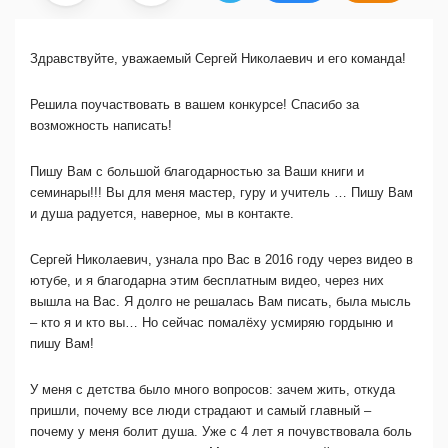
Здравствуйте, уважаемый Сергей Николаевич и его команда!
Решила поучаствовать в вашем конкурсе! Спасибо за
возможность написать!
Пишу Вам с большой благодарностью за Ваши книги и
семинары!!!
Вы для меня мастер, гуру и учитель … Пишу Вам
и душа радуется, наверное, мы в контакте.
Сергей Николаевич, узнала про Вас в 2016 году через видео в
ютубе, и я благодарна этим бесплатным видео, через них
вышла на Вас.
Я долго не решалась Вам писать, была мысль
– кто я и кто вы… Но сейчас помалёху усмиряю гордыню и
пишу Вам!
У меня с детства было много вопросов: зачем жить, откуда
пришли, почему все люди страдают и самый главный –
почему у меня болит душа. Уже с 4 лет я почувствовала боль