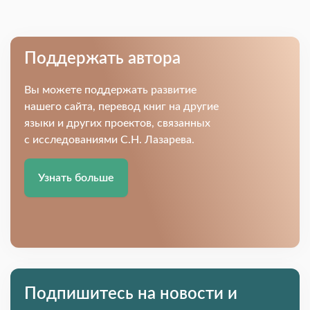
Поддержать автора
Вы можете поддержать развитие
нашего сайта, перевод книг на другие
языки и других проектов, связанных
с исследованиями С.Н. Лазарева.
Узнать больше
Подпишитесь на новости и