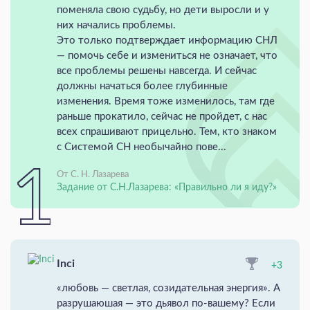
поменяла свою судьбу, но дети выросли и у
них начались проблемы.
Это только подтверждает информацию СНЛ
— помочь себе и измениться не означает, что
все проблемы решены навсегда. И сейчас
должны начаться более глубинные
изменения. Время тоже изменилось, там где
раньше прокатило, сейчас не пройдет, с нас
всех спрашивают прицельно. Тем, кто знаком
с Системой СН необычайно пове...
От С. Н. Лазарева
Задание от С.Н.Лазарева: «Правильно ли я иду?»
Inci
+3
«любовь — светлая, созидательная энергия». А
разрушаюшая — это дьявол по-вашему? Если