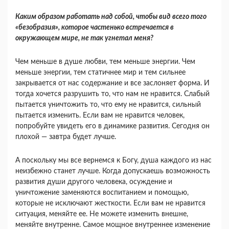
Каким образом работать над собой, чтобы вид всего того
«безобразия», которое частенько встречается в
окружающем мире, не так угнетал меня?
Чем меньше в душе любви, тем меньше энер­гии. Чем
меньше энергии, тем статичнее мир и тем сильнее
закрывается от нас содержание и все за­слоняет форма. И
тогда хочется разрушить то, что нам не нравится. Слабый
пытается уничтожить то, что ему не нравится, сильный
пытается изменить. Если вам не нравится человек,
попробуйте уви­деть его в динамике развития. Сегодня он
пло­хой — завтра будет лучше.
А поскольку мы все вернемся к Богу, душа каждого из нас
неизбежно станет лучше. Когда допускаешь возможность
развития души другого человека, осуждение и
уничтожение заменяются воспитанием и помощью,
которые не исключают жесткости. Если вам не нравится
ситуация, меняй­те ее. Не можете изменить внешне,
меняйте внут­ренне. Самое мощное внутреннее изменение