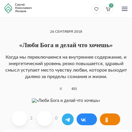
Сергей
0
Николаевич
Лазарев
26 СЕНТЯБРЯ 2018
«Люби Бога и делай что хочешь»
Когда мы переключаемся на внутреннее содержание, и
энергетический уровень резко по­вышается, здравый
смысл уступает место чувству любви, которое выходит
далеко за пределы со­знания и жизни.
0
831
3
0