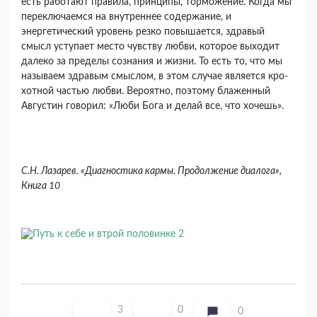
есть работают правила, принципы, тормо­жение. Когда мы
переключаемся на внутреннее содержание, и
энергетический уровень резко по­вышается, здравый
смысл уступает место чувству любви, которое выходит
далеко за пределы со­знания и жизни. То есть то, что мы
называем здравым смыслом, в этом случае является кро­
хотной частью любви. Вероятно, поэтому бла­женный
Августин говорил: «Люби Бога и делай все, что хочешь».
С.Н. Лазарев. «Диагностика кармы. Продолжение диалога»,
Книга 10
3
0
0