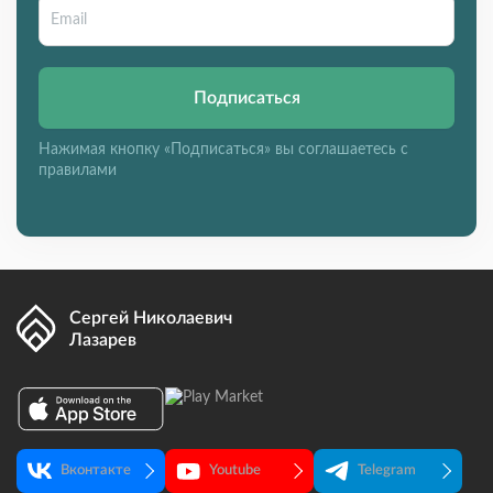
Подписаться
Нажимая кнопку «Подписаться» вы соглашаетесь с
правилами
Сергей Николаевич
Лазарев
Вконтакте
Youtube
Telegram