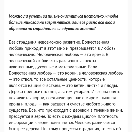
Можно ли успеть за жизнь очиститься на­столько, чтобы
больше никогда не загрязняться, или все равно все люди
обречены на страдания в следующих жизнях?
Без страдания невозможно развитие. Божест­венная
любовь приходит в этот мир и превращает­ся в любовь
человеческую. Человеческая лю­бовь — это время. В
человеческой любви есть раз­личные аспекты —
чувственные, духовные и материальные. Если
Божественная любовь — это корни, а человеческая любовь
— это ствол, то все остальные ценности, которые
являются нашим счастьем, — это ветви, листья и плоды.
Дерево приносит плоды, а затем умирает. Из зерна опять
появляются корни, соединяющие нас с миром, пышная
крона и плоды — как расцвет и счастье любого живого
существа. Все, что происходит с деревом в течение жизни,
прессуется в зерне. То есть с каждым циклом плотность
информации в зерне повышается. Человек развивается
быстрее дерева. Поэтому процессы страдания, то есть об­