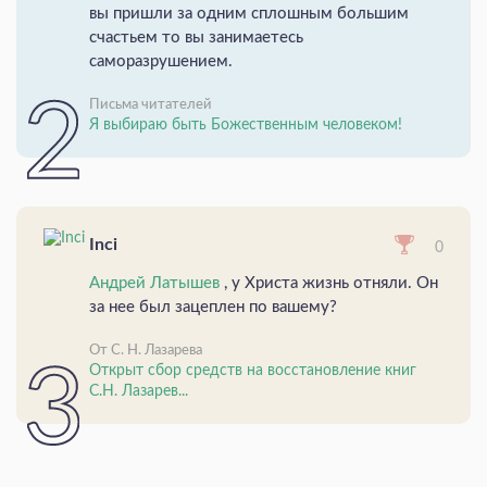
вы пришли за одним сплошным большим
счастьем то вы занимаетесь
саморазрушением.
Письма читателей
Я выбираю быть Божественным человеком!
Inci
0
Андрей Латышев
, у Христа жизнь отняли. Он
за нее был зацеплен по вашему?
От С. Н. Лазарева
Открыт сбор средств на восстановление книг
С.Н. Лазарев...